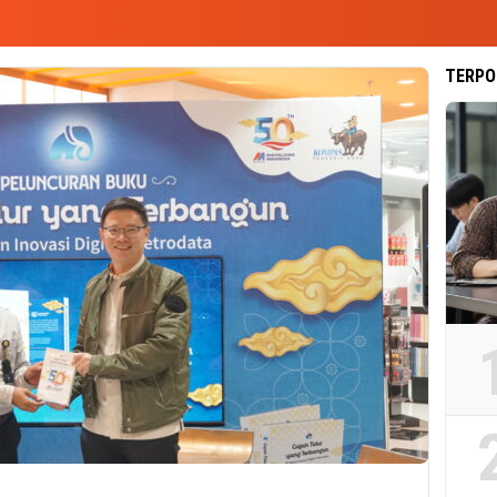
TERPO