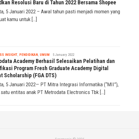
dkan Resolusi Baru di Tahun 2022 Bersama Shopee
ta, 5 Januari 2022 – Awal tahun pasti menjadi momen yang
uat kamu untuk […]
Nabila
SS INSIGHT
,
PENDIDIKAN
,
UMUM
5 January 2022
odata Academy Berhasil Selesaikan Pelatihan dan
ifikasi Program Fresh Graduate Academy Digital
nt Scholarship (FGA DTS)
ta, 5 Januari 2022— PT Mitra Integrasi Informatika (“MII”),
 satu entitas anak PT Metrodata Electronics Tbk […]