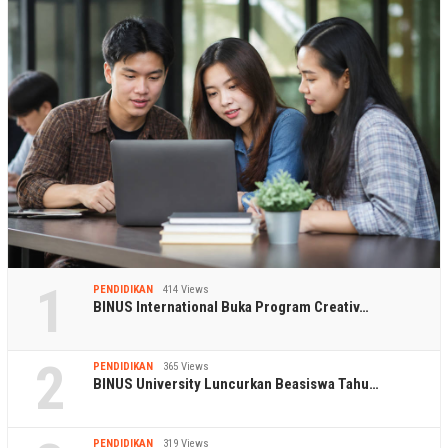
1
PENDIDIKAN
414 Views
BINUS International Buka Program Creativ…
2
PENDIDIKAN
365 Views
BINUS University Luncurkan Beasiswa Tahu…
PENDIDIKAN
319 Views