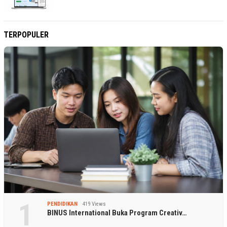
TERPOPULER
1
PENDIDIKAN
419 Views
BINUS International Buka Program Creativ…