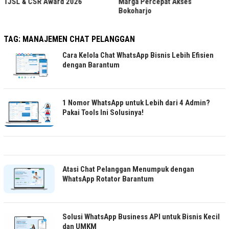
TJSL & CSR Award 2026
Marga Percepat Akses
Bokoharjo
TAG:
MANAJEMEN CHAT PELANGGAN
Cara Kelola Chat WhatsApp Bisnis Lebih Efisien
dengan Barantum
1 Nomor WhatsApp untuk Lebih dari 4 Admin?
Pakai Tools Ini Solusinya!
Atasi Chat Pelanggan Menumpuk dengan
WhatsApp Rotator Barantum
Solusi WhatsApp Business API untuk Bisnis Kecil
dan UMKM