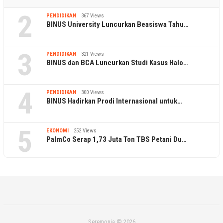
2
PENDIDIKAN
367 Views
BINUS University Luncurkan Beasiswa Tahu…
3
PENDIDIKAN
321 Views
BINUS dan BCA Luncurkan Studi Kasus Halo…
4
PENDIDIKAN
300 Views
BINUS Hadirkan Prodi Internasional untuk…
5
EKONOMI
252 Views
PalmCo Serap 1,73 Juta Ton TBS Petani Du…
Seremonia © 2026