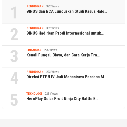
1
PENDIDIKAN
322 Views
BINUS dan BCA Luncurkan Studi Kasus Halo…
2
PENDIDIKAN
302 Views
BINUS Hadirkan Prodi Internasional untuk…
3
FINANSIAL
225 Views
Kenali Fungsi, Biaya, dan Cara Kerja Tra…
4
PENDIDIKAN
223 Views
Direksi PTPN IV Jadi Mahasiswa Perdana M…
5
TEKNOLOGI
223 Views
HeroPlay Gelar Fruit Ninja City Battle E…