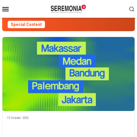
Skip
Mobile
to
Menu
content
Special Content
15 October 2025