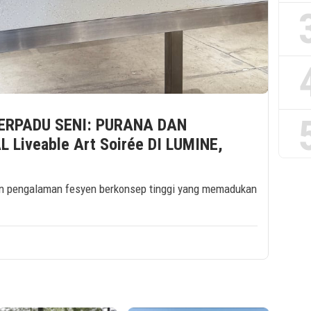
ERPADU SENI: PURANA DAN
Liveable Art Soirée DI LUMINE,
n pengalaman fesyen berkonsep tinggi yang memadukan