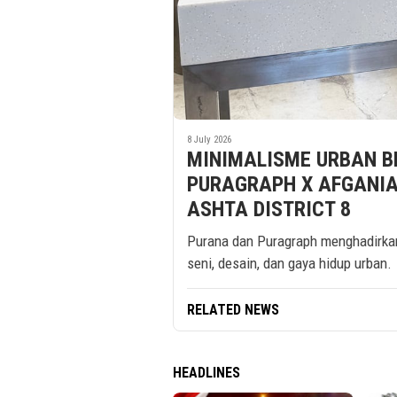
8 July 2026
MINIMALISME URBAN B
PURAGRAPH X AFGANIAL 
ASHTA DISTRICT 8
Purana dan Puragraph menghadirka
seni, desain, dan gaya hidup urban.
RELATED NEWS
HEADLINES