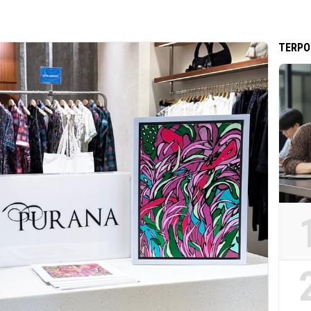
TERPO