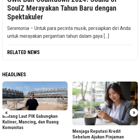
SoulZ Merayakan Tahun Baru dengan
Spektakuler
Seremonia – Untuk para pecinta musik, persiapkan diri Anda
untuk merayakan pergantian tahun dalam gaya […]
RELATED NEWS
HEADLINES
«
»
Bintang Laut PIK Gabungkan
Kuliner, Mancing, dan Ruang
Komunitas
Menjaga Reputasi Kredit
Sebelum Ajukan Pinjaman