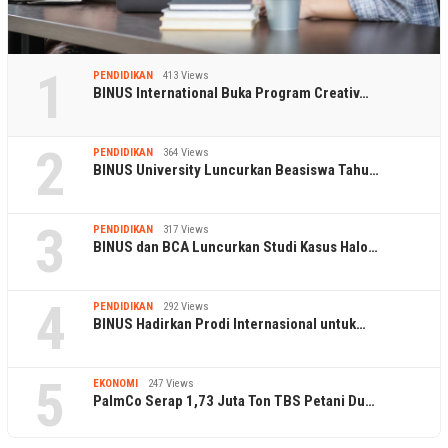
1
PENDIDIKAN
413 Views
BINUS International Buka Program Creativ…
2
PENDIDIKAN
364 Views
BINUS University Luncurkan Beasiswa Tahu…
3
PENDIDIKAN
317 Views
BINUS dan BCA Luncurkan Studi Kasus Halo…
4
PENDIDIKAN
292 Views
BINUS Hadirkan Prodi Internasional untuk…
5
EKONOMI
247 Views
PalmCo Serap 1,73 Juta Ton TBS Petani Du…