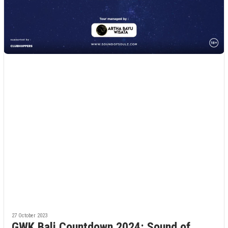
27 October 2023
GWK Bali Countdown 2024: Sound of