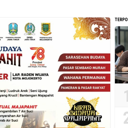
TERPO