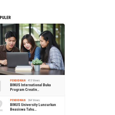
PULER
1
PENDIDIKAN
413 Views
BINUS International Buka
Program Creativ…
2
PENDIDIKAN
364 Views
BINUS University Luncurkan
Beasiswa Tahu…