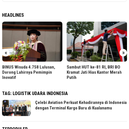
HEADLINES
«
»
BINUS Wisuda 4.758 Lulusan,
Sambut HUT ke-81 RI, BRI BO
Dorong Lahirnya Pemimpin
Kramat Jati Hias Kantor Merah
Inovatif
Putih
TAG:
LOGISTIK UDARA INDONESIA
Çelebi Aviation Perkuat Kehadirannya di Indonesia
dengan Terminal Kargo Baru di Kualanamu