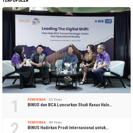
TERPOPULER
1
PENDIDIKAN
322 Views
BINUS dan BCA Luncurkan Studi Kasus Halo…
2
PENDIDIKAN
304 Views
BINUS Hadirkan Prodi Internasional untuk…