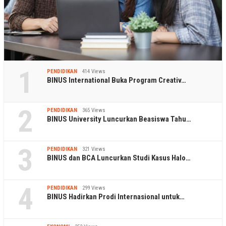
1
PENDIDIKAN
414 Views
BINUS International Buka Program Creativ…
2
PENDIDIKAN
365 Views
BINUS University Luncurkan Beasiswa Tahu…
3
PENDIDIKAN
321 Views
BINUS dan BCA Luncurkan Studi Kasus Halo…
4
PENDIDIKAN
299 Views
BINUS Hadirkan Prodi Internasional untuk…