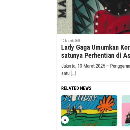
10 March 2025
Lady Gaga Umumkan Konse
satunya Perhentian di As
Jakarta, 10 Maret 2025 – Penggema
satu […]
RELATED NEWS
«
23 May 2023