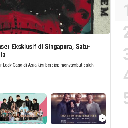
r Eksklusif di Singapura, Satu-
ia
r Lady Gaga di Asia kini bersiap menyambut salah
»
6 June 2024
Harga dan