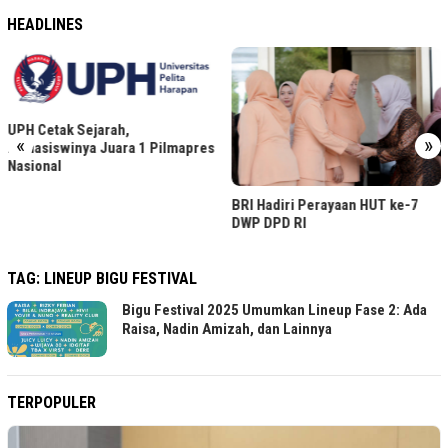
HEADLINES
UPH Cetak Sejarah,
«
»
Mahasiswinya Juara 1 Pilmapres
Nasional
BRI Hadiri Perayaan HUT ke-7
DWP DPD RI
TAG:
LINEUP BIGU FESTIVAL
Bigu Festival 2025 Umumkan Lineup Fase 2: Ada
Raisa, Nadin Amizah, dan Lainnya
TERPOPULER