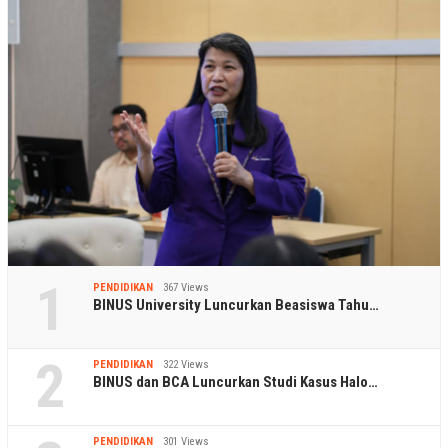
1
PENDIDIKAN
367 Views
BINUS University Luncurkan Beasiswa Tahu…
2
PENDIDIKAN
322 Views
BINUS dan BCA Luncurkan Studi Kasus Halo…
PENDIDIKAN
301 Views