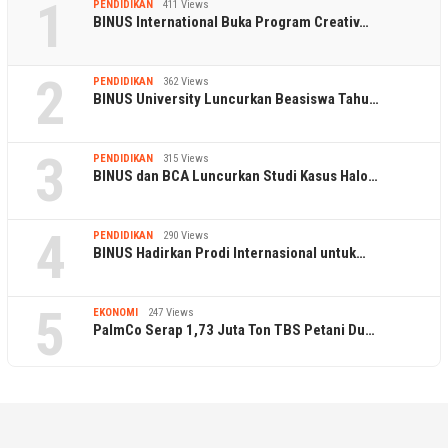
1
PENDIDIKAN
411 Views
BINUS International Buka Program Creativ…
2
PENDIDIKAN
362 Views
BINUS University Luncurkan Beasiswa Tahu…
3
PENDIDIKAN
315 Views
BINUS dan BCA Luncurkan Studi Kasus Halo…
4
PENDIDIKAN
290 Views
BINUS Hadirkan Prodi Internasional untuk…
5
EKONOMI
247 Views
PalmCo Serap 1,73 Juta Ton TBS Petani Du…