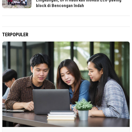
Lingkungan, UPH Hadirkan Inovasi Eco-paving
block di Bencongan Indah
TERPOPULER