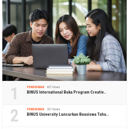
1
PENDIDIKAN
407 Views
BINUS International Buka Program Creativ…
2
PENDIDIKAN
357 Views
BINUS University Luncurkan Beasiswa Tahu…