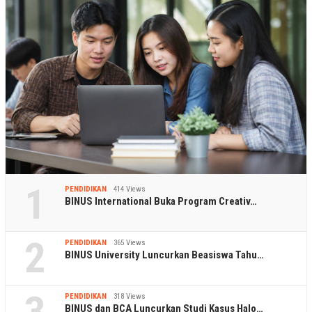
1
PENDIDIKAN
414 Views
BINUS International Buka Program Creativ…
2
PENDIDIKAN
365 Views
BINUS University Luncurkan Beasiswa Tahu…
3
PENDIDIKAN
318 Views
BINUS dan BCA Luncurkan Studi Kasus Halo…