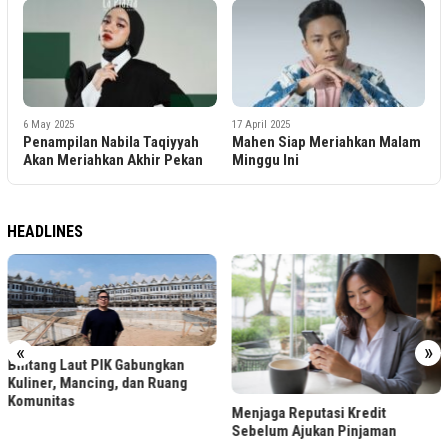
6 May 2025
17 April 2025
Penampilan Nabila Taqiyyah
Mahen Siap Meriahkan Malam
Akan Meriahkan Akhir Pekan
Minggu Ini
HEADLINES
«
»
Bintang Laut PIK Gabungkan
Kuliner, Mancing, dan Ruang
Komunitas
Menjaga Reputasi Kredit
Sebelum Ajukan Pinjaman