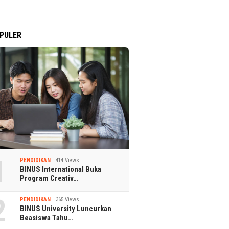
PULER
1
PENDIDIKAN
414 Views
BINUS International Buka
Program Creativ…
2
PENDIDIKAN
365 Views
BINUS University Luncurkan
Beasiswa Tahu…