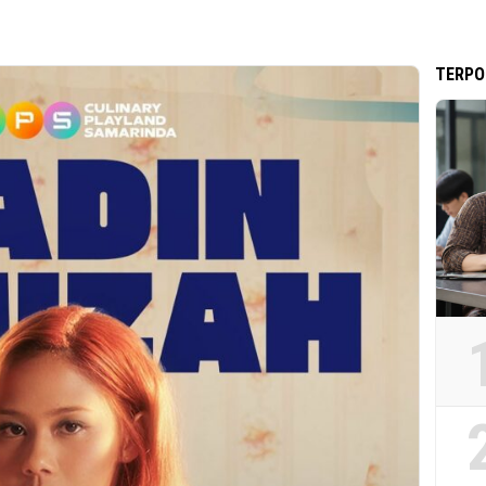
TERPO