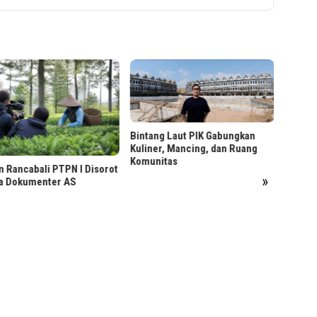
Menjag
Sebelu
Bintang Laut PIK Gabungkan
Kuliner, Mancing, dan Ruang
Komunitas
 Rancabali PTPN I Disorot
»
a Dokumenter AS