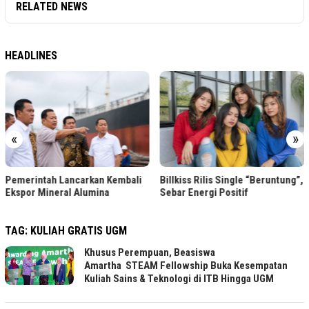
RELATED NEWS
HEADLINES
«
»
Pemerintah Lancarkan Kembali
Billkiss Rilis Single “Beruntung”,
Ekspor Mineral Alumina
Sebar Energi Positif
TAG:
KULIAH GRATIS UGM
Khusus Perempuan, Beasiswa
Amartha STEAM Fellowship Buka Kesempatan
Kuliah Sains & Teknologi di ITB Hingga UGM