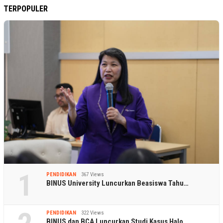
TERPOPULER
1
PENDIDIKAN
367 Views
BINUS University Luncurkan Beasiswa Tahu…
PENDIDIKAN
322 Views
BINUS dan BCA Luncurkan Studi Kasus Halo…