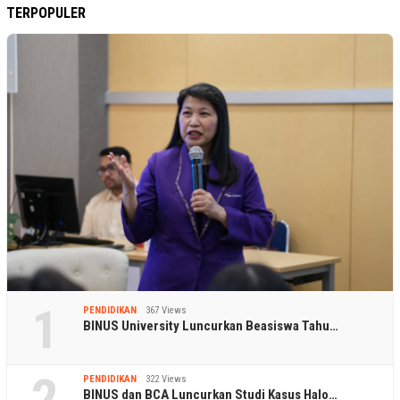
TERPOPULER
1
PENDIDIKAN
367 Views
BINUS University Luncurkan Beasiswa Tahu…
2
PENDIDIKAN
322 Views
BINUS dan BCA Luncurkan Studi Kasus Halo…