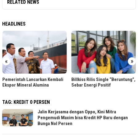
RELATED NEWS
HEADLINES
«
»
Pemerintah Lancarkan Kembali
Billkiss Rilis Single “Beruntung”,
Ekspor Mineral Alumina
Sebar Energi Positif
TAG:
KREDIT 0 PERSEN
Jalin Kerjasama dengan Oppo, Kini Mitra
Pengemudi Maxim bisa Kredit HP Baru dengan
Bunga Nol Persen