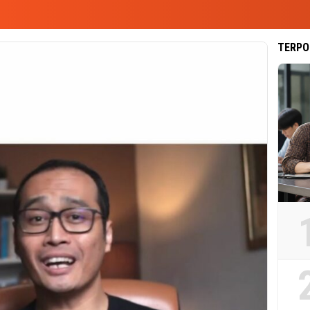
TERPO