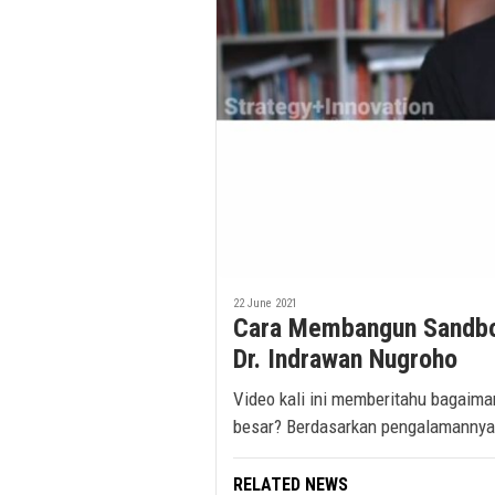
22 June 2021
Cara Membangun Sandbox
Dr. Indrawan Nugroho
Video kali ini memberitahu bagai
besar? Berdasarkan pengalamannya 
RELATED NEWS