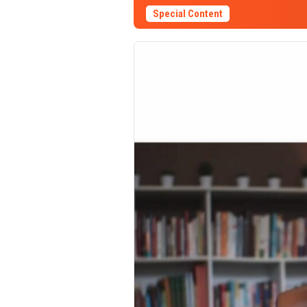
Special Content