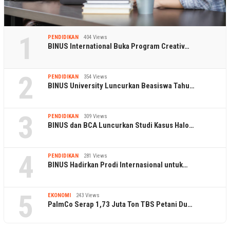
1
PENDIDIKAN
404 Views
BINUS International Buka Program Creativ…
2
PENDIDIKAN
354 Views
BINUS University Luncurkan Beasiswa Tahu…
3
PENDIDIKAN
309 Views
BINUS dan BCA Luncurkan Studi Kasus Halo…
4
PENDIDIKAN
281 Views
BINUS Hadirkan Prodi Internasional untuk…
5
EKONOMI
243 Views
PalmCo Serap 1,73 Juta Ton TBS Petani Du…