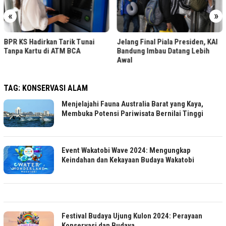
«
»
BPR KS Hadirkan Tarik Tunai
Jelang Final Piala Presiden, KAI
Tanpa Kartu di ATM BCA
Bandung Imbau Datang Lebih
Awal
TAG:
KONSERVASI ALAM
Menjelajahi Fauna Australia Barat yang Kaya,
Membuka Potensi Pariwisata Bernilai Tinggi
Event Wakatobi Wave 2024: Mengungkap
Keindahan dan Kekayaan Budaya Wakatobi
Festival Budaya Ujung Kulon 2024: Perayaan
Konservasi dan Budaya