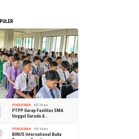
PULER
1
PENDIDIKAN
402 Views
PTPP Garap Fasilitas SMA
Unggul Garuda d…
2
PENDIDIKAN
400 Views
BINUS International Buka