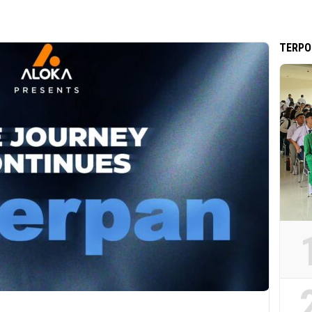
TERPO