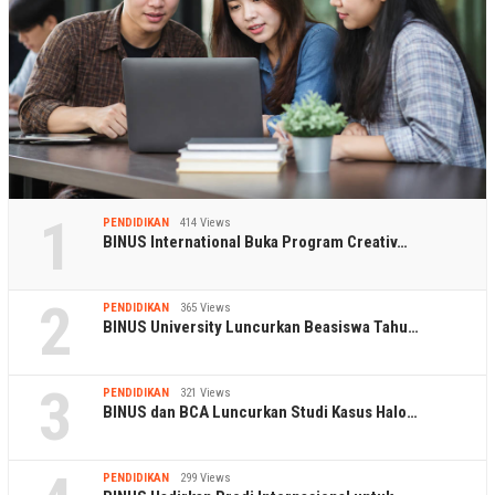
1
PENDIDIKAN
414 Views
BINUS International Buka Program Creativ…
2
PENDIDIKAN
365 Views
BINUS University Luncurkan Beasiswa Tahu…
3
PENDIDIKAN
321 Views
BINUS dan BCA Luncurkan Studi Kasus Halo…
PENDIDIKAN
299 Views