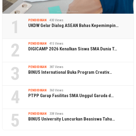
1
PENDIDIKAN
430 Views
UKDW Gelar Dialog ASEAN Bahas Kepemimpin…
2
PENDIDIKAN
415 Views
DIGICAMP 2026 Kenalkan Siswa SMA Dunia T…
3
PENDIDIKAN
387 Views
BINUS International Buka Program Creativ…
4
PENDIDIKAN
360 Views
PTPP Garap Fasilitas SMA Unggul Garuda d…
5
PENDIDIKAN
338 Views
BINUS University Luncurkan Beasiswa Tahu…