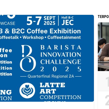
TERPO