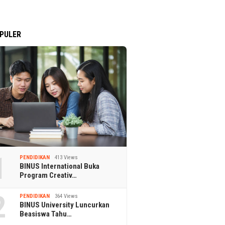
PULER
1
PENDIDIKAN
413 Views
BINUS International Buka
Program Creativ…
2
PENDIDIKAN
364 Views
BINUS University Luncurkan
Beasiswa Tahu…