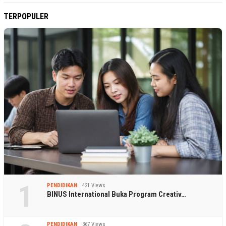
TERPOPULER
1
PENDIDIKAN
421 Views
BINUS International Buka Program Creativ…
PENDIDIKAN
367 Views