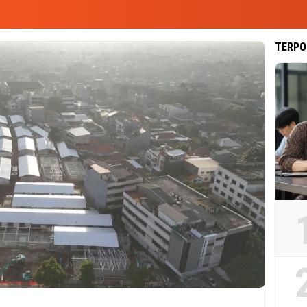
TERPO