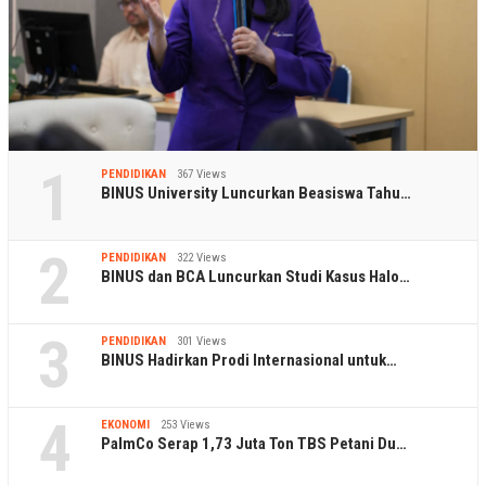
1
PENDIDIKAN
367 Views
BINUS University Luncurkan Beasiswa Tahu…
2
PENDIDIKAN
322 Views
BINUS dan BCA Luncurkan Studi Kasus Halo…
3
PENDIDIKAN
301 Views
BINUS Hadirkan Prodi Internasional untuk…
4
EKONOMI
253 Views
PalmCo Serap 1,73 Juta Ton TBS Petani Du…