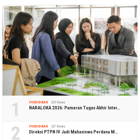
1
PENDIDIKAN
229 Views
NARALOKA 2026: Pameran Tugas Akhir Inter…
2
PENDIDIKAN
227 Views
Direksi PTPN IV Jadi Mahasiswa Perdana M…