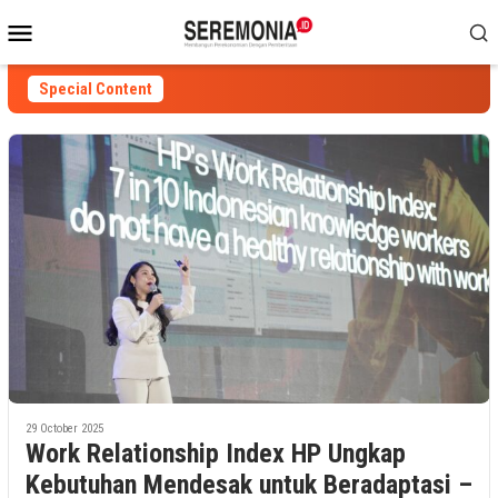
Skip
Mobile
to
Menu
content
Special Content
29 October 2025
Work Relationship Index HP Ungkap
Kebutuhan Mendesak untuk Beradaptasi –