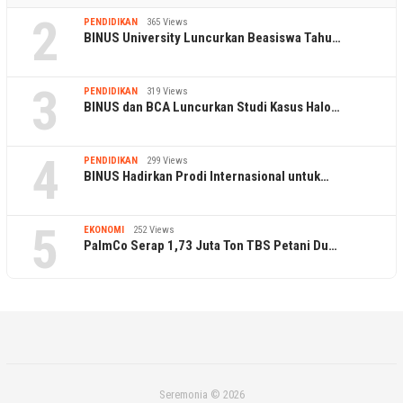
2
PENDIDIKAN
365 Views
BINUS University Luncurkan Beasiswa Tahu…
3
PENDIDIKAN
319 Views
BINUS dan BCA Luncurkan Studi Kasus Halo…
4
PENDIDIKAN
299 Views
BINUS Hadirkan Prodi Internasional untuk…
5
EKONOMI
252 Views
PalmCo Serap 1,73 Juta Ton TBS Petani Du…
Seremonia © 2026