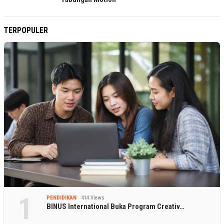
TERPOPULER
1
PENDIDIKAN
414 Views
BINUS International Buka Program Creativ…