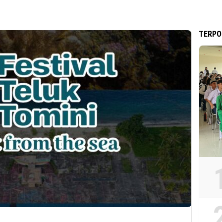
TERPO