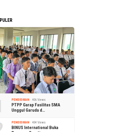
PULER
1
PENDIDIKAN
406 Views
PTPP Garap Fasilitas SMA
Unggul Garuda d…
2
PENDIDIKAN
404 Views
BINUS International Buka