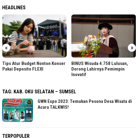
HEADLINES
«
»
Tips Atur Budget Nonton Konser
BINUS Wisuda 4.758 Lulusan,
Pakai Deposito FLEXI
Dorong Lahirnya Pemimpin
Inovatif
TAG:
KAB. OKU SELATAN – SUMSEL
GWN Expo 2023: Temukan Pesona Desa Wisata di
Acara TALKWIS!
TERPOPULER