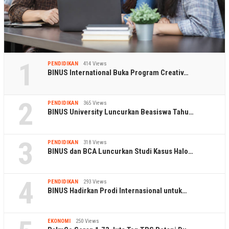
1
PENDIDIKAN
414 Views
BINUS International Buka Program Creativ…
2
PENDIDIKAN
365 Views
BINUS University Luncurkan Beasiswa Tahu…
3
PENDIDIKAN
318 Views
BINUS dan BCA Luncurkan Studi Kasus Halo…
4
PENDIDIKAN
293 Views
BINUS Hadirkan Prodi Internasional untuk…
EKONOMI
250 Views