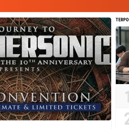
TERPO