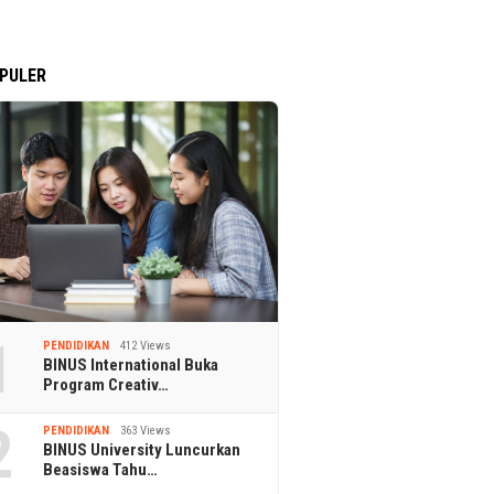
PULER
1
PENDIDIKAN
412 Views
BINUS International Buka
Program Creativ…
2
PENDIDIKAN
363 Views
BINUS University Luncurkan
Beasiswa Tahu…