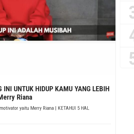
G INI UNTUK HIDUP KAMU YANG LEBIH
Merry Riana
g motivator yaitu Merry Riana | KETAHUI 5 HAL