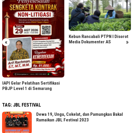
Kebun Rancabali PTPN I Disorot
«
»
Media Dokumenter AS
IAPI Gelar Pelatihan Sertifikasi
PBJP Level 1 di Semarang
TAG:
JBL FESTIVAL
Dewa 19, Ungu, Cokelat, dan Pamungkas Bakal
Ramaikan JBL Festival 2023