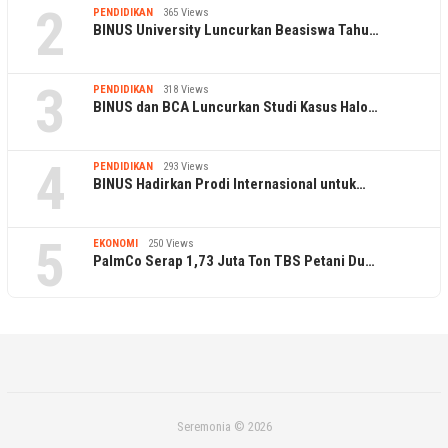
2
PENDIDIKAN
365 Views
BINUS University Luncurkan Beasiswa Tahu…
3
PENDIDIKAN
318 Views
BINUS dan BCA Luncurkan Studi Kasus Halo…
4
PENDIDIKAN
293 Views
BINUS Hadirkan Prodi Internasional untuk…
5
EKONOMI
250 Views
PalmCo Serap 1,73 Juta Ton TBS Petani Du…
Seremonia © 2026