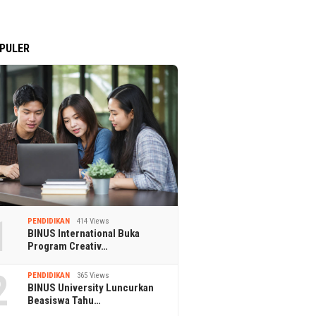
PULER
1
PENDIDIKAN
414 Views
BINUS International Buka
Program Creativ…
2
PENDIDIKAN
365 Views
BINUS University Luncurkan
Beasiswa Tahu…