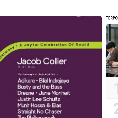
TERPO