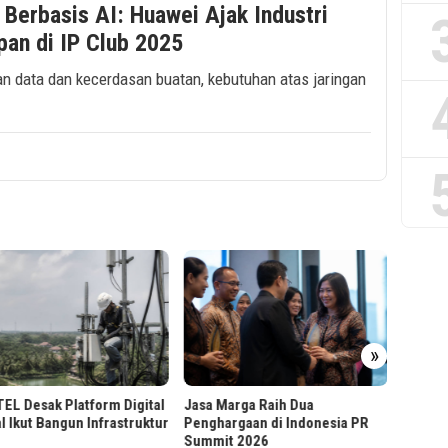
 Berbasis AI: Huawei Ajak Industri
an di IP Club 2025
kan data dan kecerdasan buatan, kebutuhan atas jaringan
Jasa M
»
di TJS
L Desak Platform Digital
Jasa Marga Raih Dua
l Ikut Bangun Infrastruktur
Penghargaan di Indonesia PR
Summit 2026