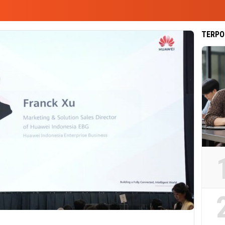
TERPO