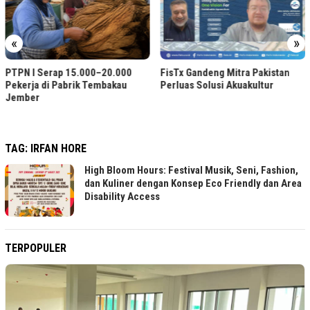
«
»
PTPN I Serap 15.000–20.000
FisTx Gandeng Mitra Pakistan
Pekerja di Pabrik Tembakau
Perluas Solusi Akuakultur
Jember
TAG:
IRFAN HORE
High Bloom Hours: Festival Musik, Seni, Fashion,
dan Kuliner dengan Konsep Eco Friendly dan Area
Disability Access
TERPOPULER