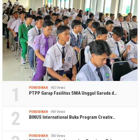
1
PENDIDIKAN
402 Views
PTPP Garap Fasilitas SMA Unggul Garuda d…
2
PENDIDIKAN
400 Views
BINUS International Buka Program Creativ…
PENDIDIKAN
350 Views