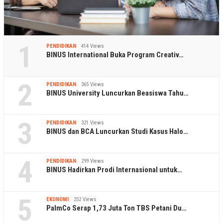
1
PENDIDIKAN
414 Views
BINUS International Buka Program Creativ…
2
PENDIDIKAN
365 Views
BINUS University Luncurkan Beasiswa Tahu…
3
PENDIDIKAN
321 Views
BINUS dan BCA Luncurkan Studi Kasus Halo…
4
PENDIDIKAN
299 Views
BINUS Hadirkan Prodi Internasional untuk…
5
EKONOMI
252 Views
PalmCo Serap 1,73 Juta Ton TBS Petani Du…