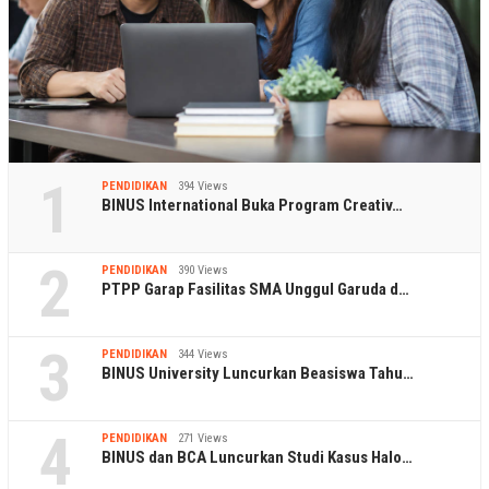
1
PENDIDIKAN
394 Views
BINUS International Buka Program Creativ…
2
PENDIDIKAN
390 Views
PTPP Garap Fasilitas SMA Unggul Garuda d…
3
PENDIDIKAN
344 Views
BINUS University Luncurkan Beasiswa Tahu…
4
PENDIDIKAN
271 Views
BINUS dan BCA Luncurkan Studi Kasus Halo…