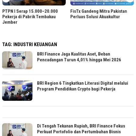
PTPN I Serap 15.000–20.000
FisTx Gandeng Mitra Pakistan
Pekerja di Pabrik Tembakau
Perluas Solusi Akuakultur
Jember
TAG:
INDUSTRI KEUANGAN
BRI Finance Jaga Kualitas Aset, Beban
Pencadangan Turun 4,01% hingga Mei 2026
BRI Region 6 Tingkatkan Literasi Digital melalui
Program Pendidikan Crypto bagi Pekerja
Di Tengah Tekanan Rupiah, BRI Finance Fokus
Perkuat Portofolio dan Pertumbuhan Bisnis