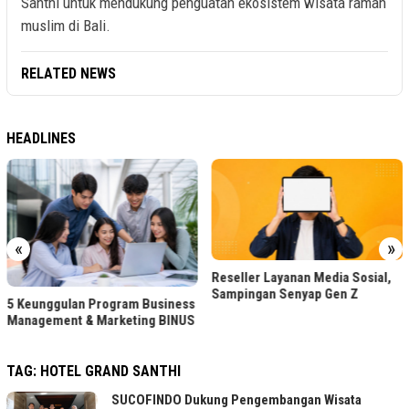
Santhi untuk mendukung penguatan ekosistem wisata ramah
muslim di Bali.
RELATED NEWS
HEADLINES
«
»
Reseller Layanan Media Sosial,
Sampingan Senyap Gen Z
5 Keunggulan Program Business
Management & Marketing BINUS
TAG:
HOTEL GRAND SANTHI
SUCOFINDO Dukung Pengembangan Wisata