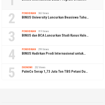
1
2
PENDIDIKAN
365 Views
BINUS University Luncurkan Beasiswa Tahu…
3
PENDIDIKAN
319 Views
BINUS dan BCA Luncurkan Studi Kasus Halo…
4
PENDIDIKAN
299 Views
BINUS Hadirkan Prodi Internasional untuk…
5
EKONOMI
252 Views
PalmCo Serap 1,73 Juta Ton TBS Petani Du…