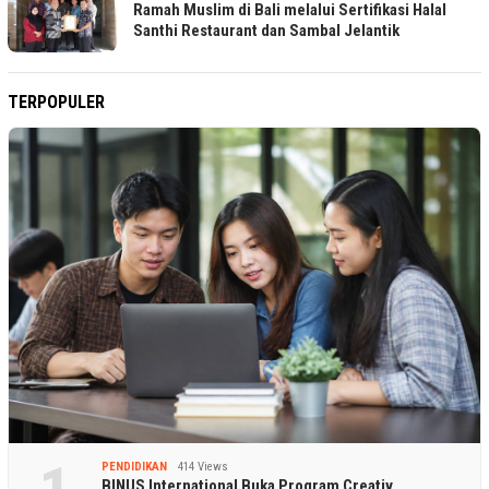
Ramah Muslim di Bali melalui Sertifikasi Halal
Santhi Restaurant dan Sambal Jelantik
TERPOPULER
PENDIDIKAN
414 Views
BINUS International Buka Program Creativ…