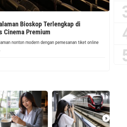
alaman Bioskop Terlengkap di
as Cinema Premium
alaman nonton modern dengan pemesanan tiket online
.
»
Presid
Hiliris