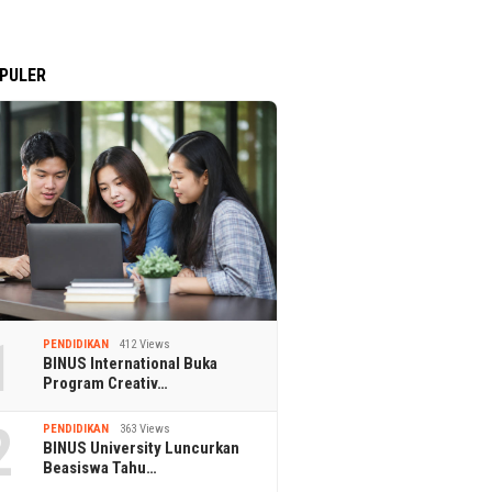
PULER
1
PENDIDIKAN
412 Views
BINUS International Buka
Program Creativ…
2
PENDIDIKAN
363 Views
BINUS University Luncurkan
Beasiswa Tahu…