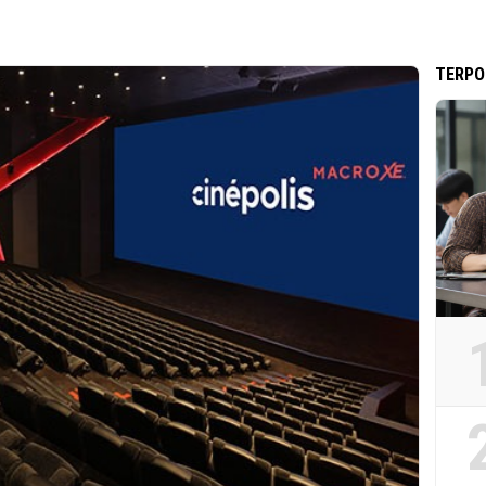
TERPO