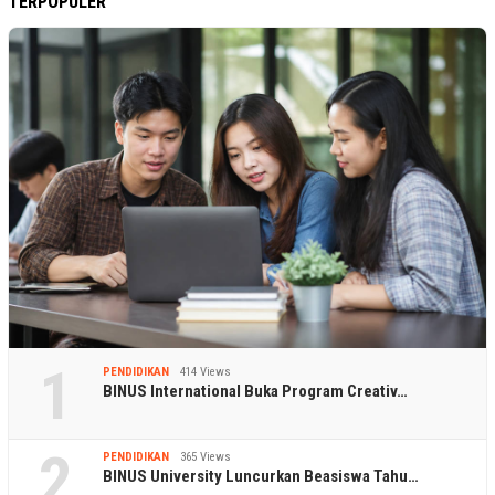
TERPOPULER
1
PENDIDIKAN
414 Views
BINUS International Buka Program Creativ…
2
PENDIDIKAN
365 Views
BINUS University Luncurkan Beasiswa Tahu…