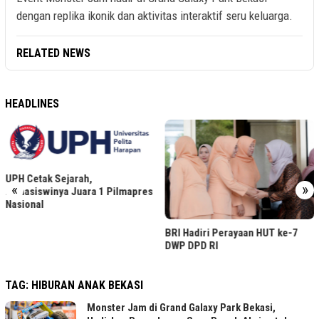
dengan replika ikonik dan aktivitas interaktif seru keluarga.
RELATED NEWS
HEADLINES
UPH Cetak Sejarah,
«
»
Mahasiswinya Juara 1 Pilmapres
Nasional
BRI Hadiri Perayaan HUT ke-7
DWP DPD RI
TAG:
HIBURAN ANAK BEKASI
Monster Jam di Grand Galaxy Park Bekasi,