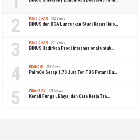
1
2
PENDIDIKAN
322 Views
BINUS dan BCA Luncurkan Studi Kasus Halo…
3
PENDIDIKAN
301 Views
BINUS Hadirkan Prodi Internasional untuk…
4
EKONOMI
253 Views
PalmCo Serap 1,73 Juta Ton TBS Petani Du…
5
FINANSIAL
225 Views
Kenali Fungsi, Biaya, dan Cara Kerja Tra…