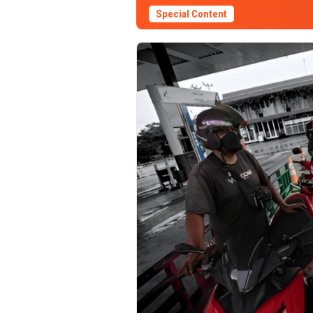
Special Content