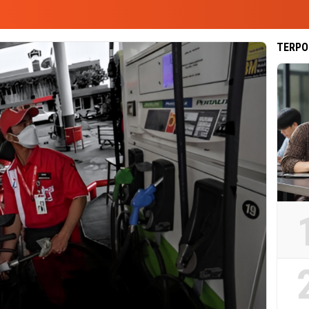
TERPO