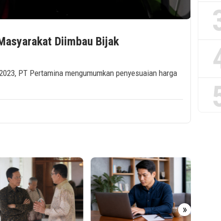
Masyarakat Diimbau Bijak
i 2023, PT Pertamina mengumumkan penyesuaian harga
PT RPN
»
Worksh