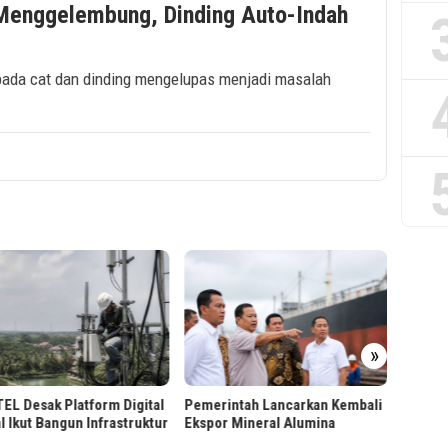
 Menggelembung, Dinding Auto-Indah
pada cat dan dinding mengelupas menjadi masalah
Billkis
»
“Berun
Positif
L Desak Platform Digital
Pemerintah Lancarkan Kembali
l Ikut Bangun Infrastruktur
Ekspor Mineral Alumina