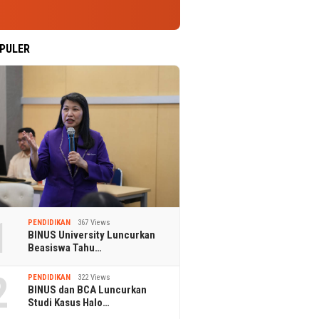
PULER
1
PENDIDIKAN
367 Views
BINUS University Luncurkan
Beasiswa Tahu…
2
PENDIDIKAN
322 Views
BINUS dan BCA Luncurkan
Studi Kasus Halo…