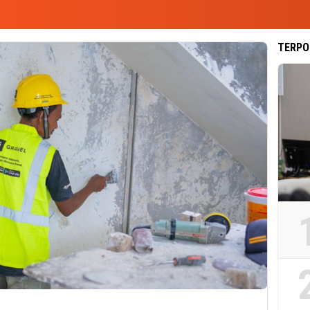
TERPO