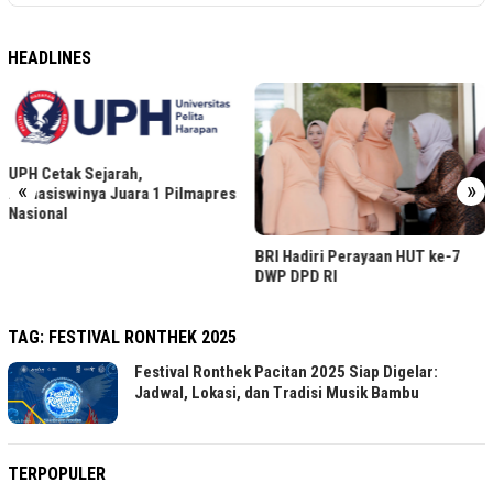
HEADLINES
UPH Cetak Sejarah,
«
»
Mahasiswinya Juara 1 Pilmapres
Nasional
BRI Hadiri Perayaan HUT ke-7
DWP DPD RI
TAG:
FESTIVAL RONTHEK 2025
Festival Ronthek Pacitan 2025 Siap Digelar:
Jadwal, Lokasi, dan Tradisi Musik Bambu
TERPOPULER