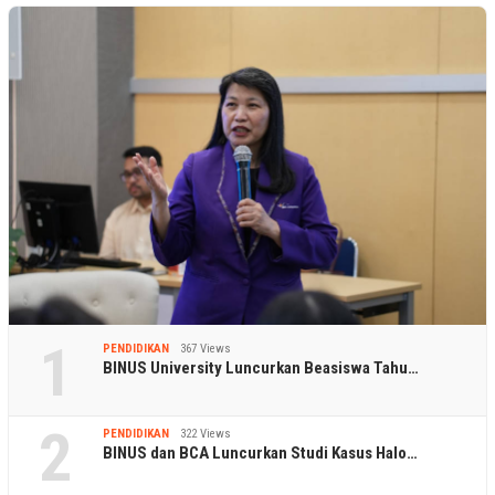
1
PENDIDIKAN
367 Views
BINUS University Luncurkan Beasiswa Tahu…
2
PENDIDIKAN
322 Views
BINUS dan BCA Luncurkan Studi Kasus Halo…