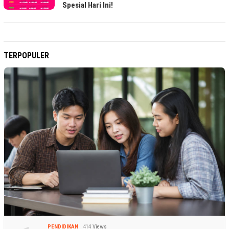
Spesial Hari Ini!
TERPOPULER
PENDIDIKAN
414 Views