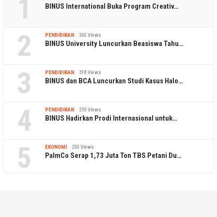
1
BINUS International Buka Program Creativ…
2
PENDIDIKAN
365 Views
BINUS University Luncurkan Beasiswa Tahu…
3
PENDIDIKAN
318 Views
BINUS dan BCA Luncurkan Studi Kasus Halo…
4
PENDIDIKAN
293 Views
BINUS Hadirkan Prodi Internasional untuk…
5
EKONOMI
250 Views
PalmCo Serap 1,73 Juta Ton TBS Petani Du…