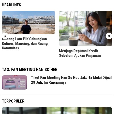
HEADLINES
«
»
Bintang Laut PIK Gabungkan
Kuliner, Mancing, dan Ruang
Komunitas
Menjaga Reputasi Kredit
Sebelum Ajukan Pinjaman
TAG:
FAN MEETING HAN SO HEE
Tiket Fan Meeting Han So Hee Jakarta Mulai Dijual
28 Juli, Ini Rinciannya
TERPOPULER