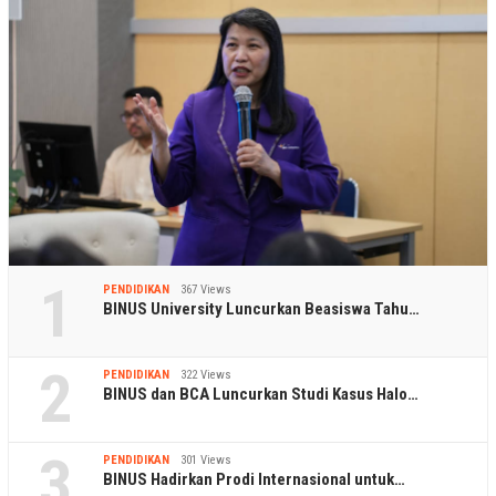
1
PENDIDIKAN
367 Views
BINUS University Luncurkan Beasiswa Tahu…
2
PENDIDIKAN
322 Views
BINUS dan BCA Luncurkan Studi Kasus Halo…
3
PENDIDIKAN
301 Views
BINUS Hadirkan Prodi Internasional untuk…