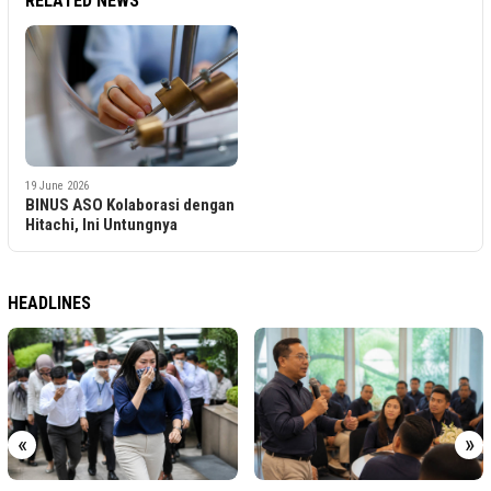
RELATED NEWS
19 June 2026
BINUS ASO Kolaborasi dengan
Hitachi, Ini Untungnya
HEADLINES
«
»