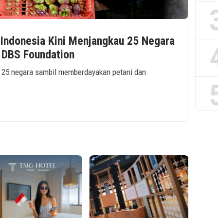
 Indonesia Kini Menjangkau 25 Negara
 DBS Foundation
 25 negara sambil memberdayakan petani dan
5 Keun
Busine