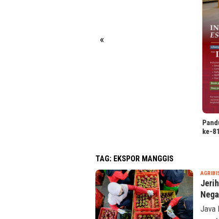
«
Pand
ke-81
TAG:
EKSPOR MANGGIS
AGRIBI
Jeri
Nega
Java 