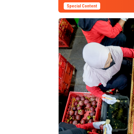
Special Content