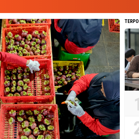
TERPO